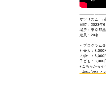
——————
マツリズム i
日時：2023年6
場所：東京都
定員：20名
＜プログラム
社会人：8,0
大学生：6,00
子ども：3,00
※こちらからイ
https://peatix
——————