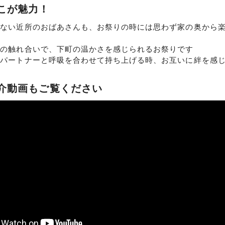
こが魅力！
しない近所のおばあさんも、お祭りの時には思わず家の奥から
との触れ合いで、下町の温かさを感じられるお祭りです
つパートナーと呼吸を合わせて持ち上げる時、お互いに絆を感
介動画もご覧ください