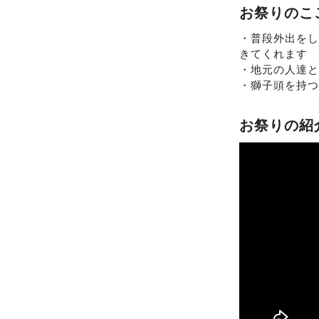
お祭りのこ
・普段外出を
きてくれます
・地元の人達
・獅子頭を持
お祭りの紹