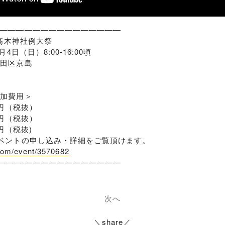
————————————————
n 高木神社例大祭
月4日（日）8:00-16:00頃
墨田区京島
参加費用＞
00円（税抜）
0円（税抜）
0円（税抜)
ベントの申し込み・詳細をご覧頂けます。
.com/event/3570682
————————————————
次へ
＼share／