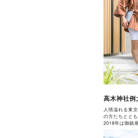
高木神社例
人情溢れる東京
の方たちとと
2018年は御