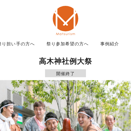
祭り担い手の方へ
祭り参加希望の方へ
事例紹介
高木神社例大祭
開催終了