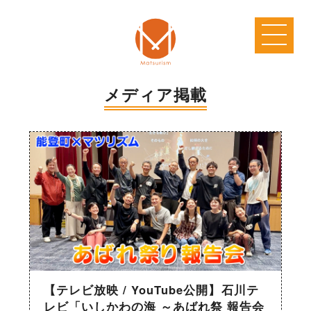
メディア掲載
【テレビ放映 / YouTube公開】石川テ
レビ「いしかわの海 ～あばれ祭 報告会