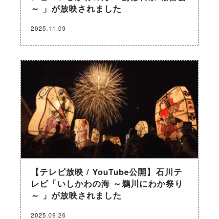
～ 」が放映されました
2025.11.09
【テレビ放映 / YouTube公開】石川テ
レビ「いしかわの海 ～鵜川にわか祭り
～ 」が放映されました
2025.09.26