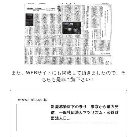
また、WEBサイトにも掲載して頂きましたので、そ
ちらも是非ご覧下さい！
www.jinja.co.jp
新型感染症下の祭り 東京から魅力発
信 一般社団法人マツリズム・公益財
団法人日...
https://www.jinja.co.jp/news/news_011988.html