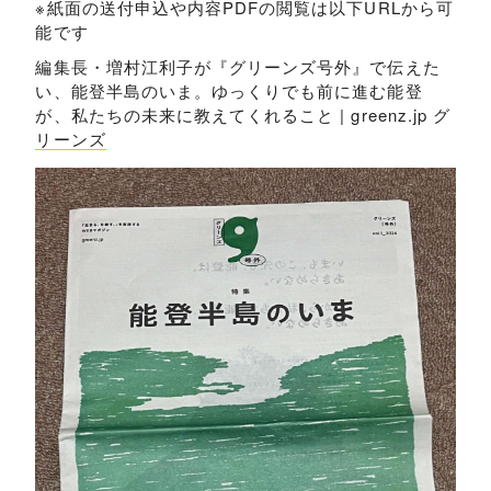
※紙面の送付申込や内容PDFの閲覧は以下URLから可
能です
編集長・増村江利子が『グリーンズ号外』で伝えた
い、能登半島のいま。ゆっくりでも前に進む能登
が、私たちの未来に教えてくれること | greenz.jp グ
リーンズ